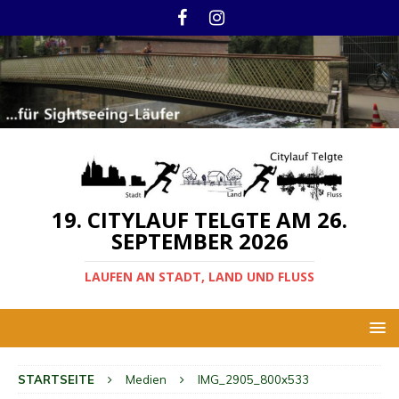
19. CITYLAUF TELGTE AM 26.
SEPTEMBER 2026
LAUFEN AN STADT, LAND UND FLUSS
STARTSEITE
Medien
IMG_2905_800x533