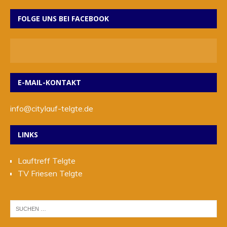
FOLGE UNS BEI FACEBOOK
E-MAIL-KONTAKT
info@citylauf-telgte.de
LINKS
Lauftreff Telgte
TV Friesen Telgte