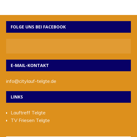
FOLGE UNS BEI FACEBOOK
E-MAIL-KONTAKT
info@citylauf-telgte.de
LINKS
Lauftreff Telgte
TV Friesen Telgte