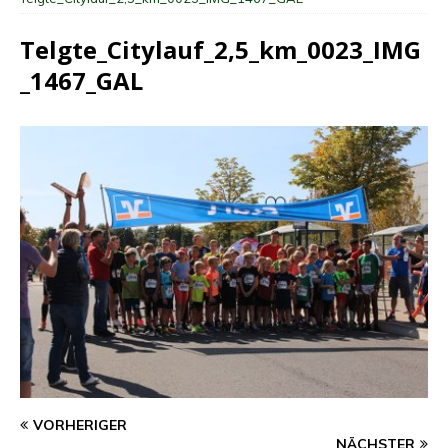
Telgte_Citylauf_2,5_km_0023_IMG
_1467_GAL
VORHERIGER
NÄCHSTER