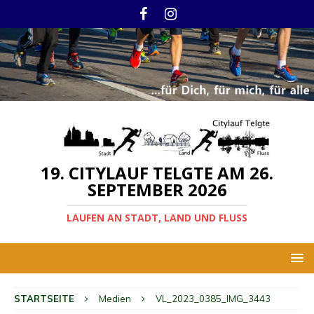
19. CITYLAUF TELGTE AM 26.
SEPTEMBER 2026
LAUFEN AN STADT, LAND UND FLUSS
STARTSEITE
Medien
VL_2023_0385_IMG_3443