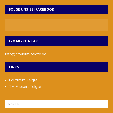
FOLGE UNS BEI FACEBOOK
E-MAIL-KONTAKT
info@citylauf-telgte.de
LINKS
Lauftreff Telgte
TV Friesen Telgte