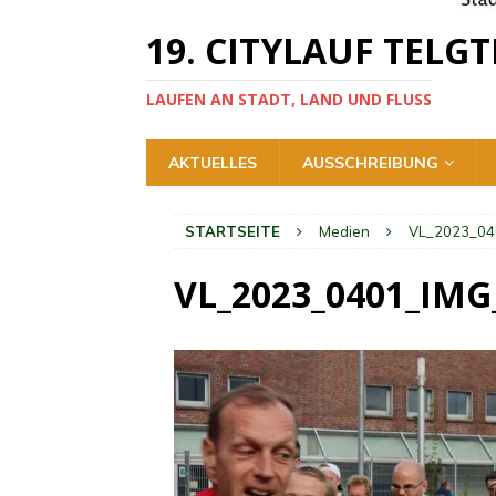
19. CITYLAUF TELGT
LAUFEN AN STADT, LAND UND FLUSS
AKTUELLES
AUSSCHREIBUNG
STARTSEITE
Medien
VL_2023_04
VL_2023_0401_IMG