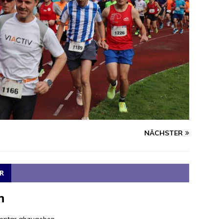
NÄCHSTER
R
n