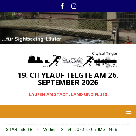
19. CITYLAUF TELGTE AM 26.
SEPTEMBER 2026
LAUFEN AN STADT, LAND UND FLUSS
STARTSEITE
Medien
VL_2023_0405_IMG_3466