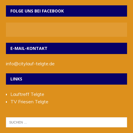
FOLGE UNS BEI FACEBOOK
E-MAIL-KONTAKT
info@citylauf-telgte.de
LINKS
Lauftreff Telgte
TV Friesen Telgte