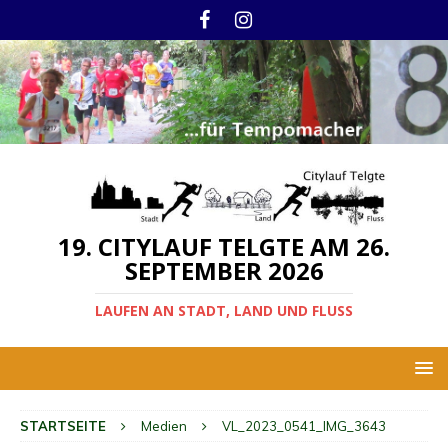
19. CITYLAUF TELGTE AM 26.
SEPTEMBER 2026
LAUFEN AN STADT, LAND UND FLUSS
STARTSEITE
Medien
VL_2023_0541_IMG_3643