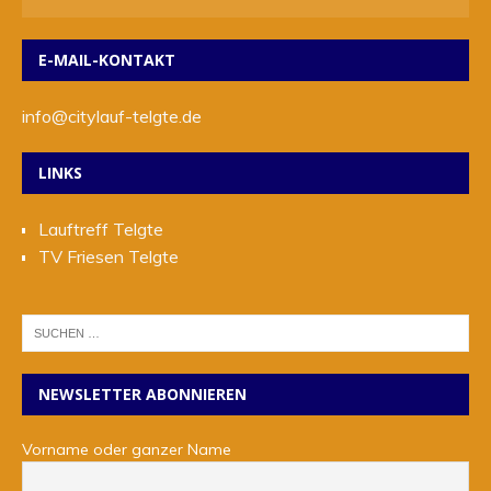
E-MAIL-KONTAKT
info@citylauf-telgte.de
LINKS
Lauftreff Telgte
TV Friesen Telgte
NEWSLETTER ABONNIEREN
Vorname oder ganzer Name