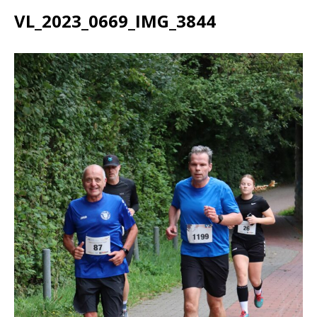
VL_2023_0669_IMG_3844