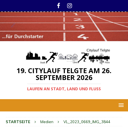
19. CITYLAUF TELGTE AM 26.
SEPTEMBER 2026
LAUFEN AN STADT, LAND UND FLUSS
STARTSEITE
Medien
VL_2023_0669_IMG_3844