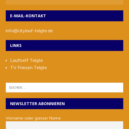
E-MAIL-KONTAKT
info@citylauf-telgte.de
LINKS
Lauftreff Telgte
TV Friesen Telgte
NEWSLETTER ABONNIEREN
Vorname oder ganzer Name