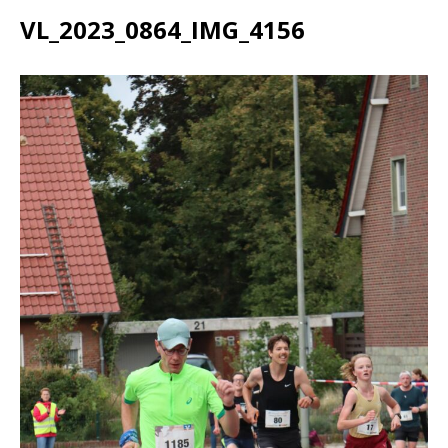
VL_2023_0864_IMG_4156