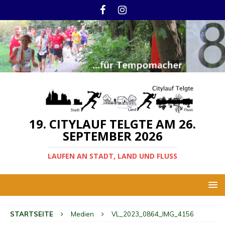
19. CITYLAUF TELGTE AM 26.
SEPTEMBER 2026
LAUFEN AN STADT, LAND UND FLUSS
STARTSEITE
Medien
VL_2023_0864_IMG_4156