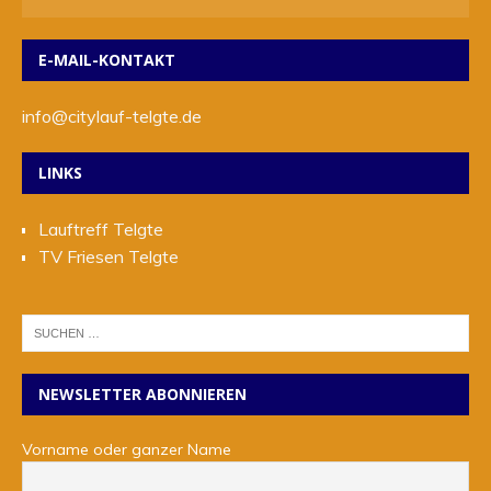
E-MAIL-KONTAKT
info@citylauf-telgte.de
LINKS
Lauftreff Telgte
TV Friesen Telgte
NEWSLETTER ABONNIEREN
Vorname oder ganzer Name