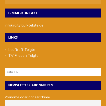
E-MAIL-KONTAKT
info@citylauf-telgte.de
LINKS
Lauftreff Telgte
TV Friesen Telgte
NEWSLETTER ABONNIEREN
Vorname oder ganzer Name