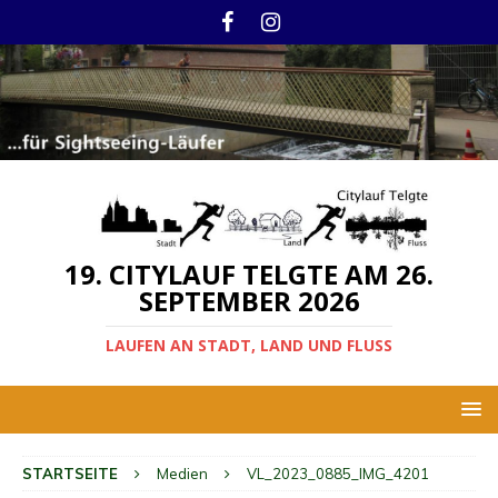
19. CITYLAUF TELGTE AM 26.
SEPTEMBER 2026
LAUFEN AN STADT, LAND UND FLUSS
STARTSEITE
Medien
VL_2023_0885_IMG_4201