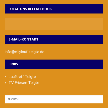
FOLGE UNS BEI FACEBOOK
E-MAIL-KONTAKT
info@citylauf-telgte.de
LINKS
Lauftreff Telgte
TV Friesen Telgte