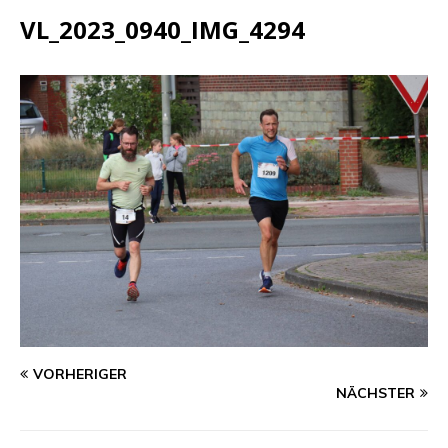
VL_2023_0940_IMG_4294
VORHERIGER
NÄCHSTER