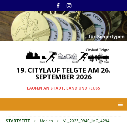
19. CITYLAUF TELGTE AM 26.
SEPTEMBER 2026
LAUFEN AN STADT, LAND UND FLUSS
STARTSEITE
Medien
VL_2023_0940_IMG_4294