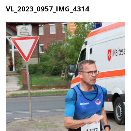
VL_2023_0957_IMG_4314