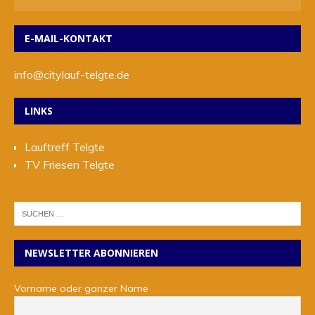
E-MAIL-KONTAKT
info@citylauf-telgte.de
LINKS
Lauftreff Telgte
TV Friesen Telgte
NEWSLETTER ABONNIEREN
Vorname oder ganzer Name