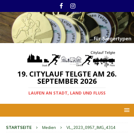
19. CITYLAUF TELGTE AM 26.
SEPTEMBER 2026
LAUFEN AN STADT, LAND UND FLUSS
STARTSEITE
Medien
VL_2023_0957_IMG_4314