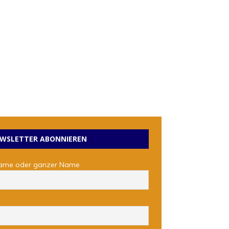
WSLETTER ABONNIEREN
ame oder ganzer Name
l