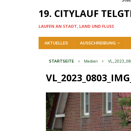
19. CITYLAUF TELGT
LAUFEN AN STADT, LAND UND FLUSS
AKTUELLES
AUSSCHREIBUNG
STARTSEITE
Medien
VL_2023_08
VL_2023_0803_IMG