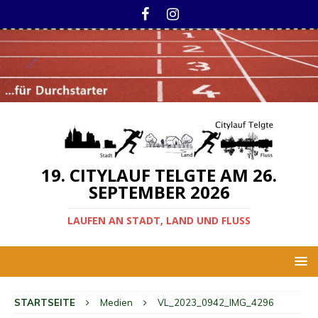
19. CITYLAUF TELGTE AM 26.
SEPTEMBER 2026
LAUFEN AN STADT, LAND UND FLUSS
STARTSEITE
Medien
VL_2023_0942_IMG_4296