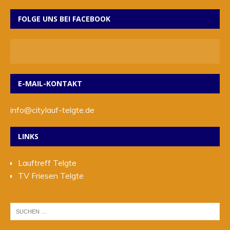
FOLGE UNS BEI FACEBOOK
E-MAIL-KONTAKT
info@citylauf-telgte.de
LINKS
Lauftreff Telgte
TV Friesen Telgte